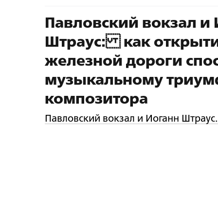
Павловский вокзал и 
Штраус: как открыти
железной дороги спо
музыкальному триум
композитора
Павловский вокзал и Иоганн Штраус.