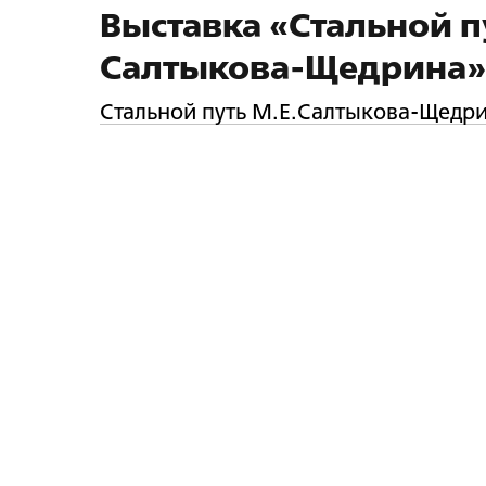
Выставка «Стальной пу
Салтыкова-Щедрина»
Стальной путь М.Е.Салтыкова-Щедри