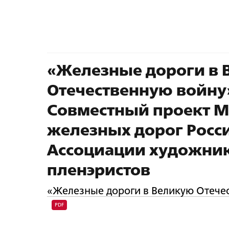
«Железные дороги в 
Отечественную войну
Совместный проект М
железных дорог Росс
Ассоциации художни
пленэристов
«Железные дороги в Великую Отечес