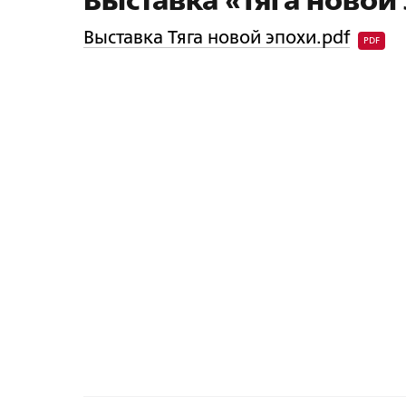
Выставка «Тяга новой
Выставка Тяга новой эпохи.pdf