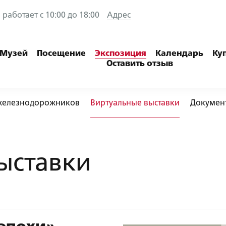
работает с 10:00 до 18:00
Адрес
Музей
Посещение
Экспозиция
Календарь
Ку
Оставить отзыв
железнодорожников
Виртуальные выставки
Докумен
ыставки
+7 (812) 457-23-16
info@rzd-museum.ru