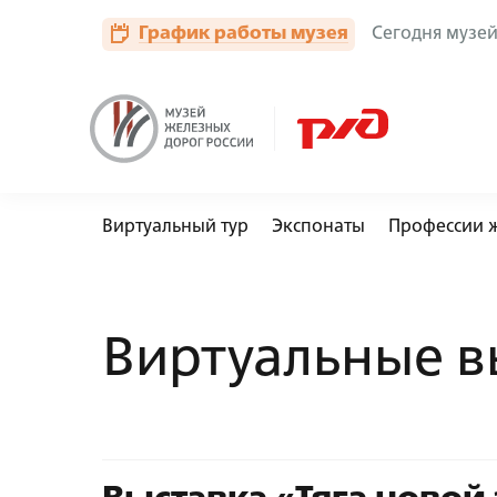
🏟
🚃
📏
🚂
График работы музея
Сегодня музей 
Виртуальный тур
Экспонаты
Профессии 
Автобусы
Виртуальные в