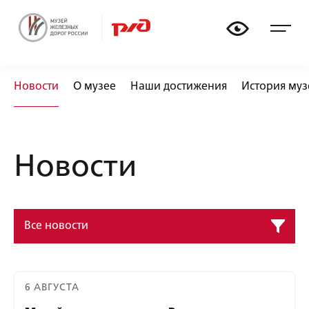
🏟
🚃
📏
🚂
Новости
О музее
Наши достижения
История муз
Новости
Все новости
6 АВГУСТА