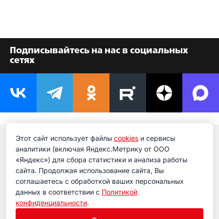
Подписывайтесь на нас в социальных
сетях
Этот сайт использует файлы
cookies
и сервисы
Подпишитесь на новости
аналитики (включая Яндекс.Метрику от ООО
Подпишитесь на рассылку сегодня и узнавайте
«Яндекс») для сбора статистики и анализа работы
первым о самом важном.
сайта. Продолжая использование сайта, Вы
соглашаетесь с обработкой ваших персональных
данных в соответствии с
Политикой
конфиденциальности
.