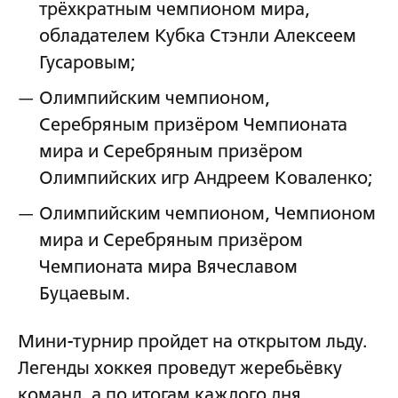
трёхкратным чемпионом мира,
обладателем Кубка Стэнли Алексеем
Гусаровым;
Олимпийским чемпионом,
Серебряным призёром Чемпионата
мира и Серебряным призёром
Олимпийских игр Андреем Коваленко;
Олимпийским чемпионом, Чемпионом
мира и Серебряным призёром
Чемпионата мира Вячеславом
Буцаевым.
Мини-турнир пройдет на открытом льду.
Легенды хоккея проведут жеребьёвку
команд, а по итогам каждого дня