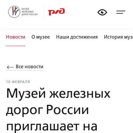
🏟
🚃
📏
🚂
Новости
О музее
Наши достижения
История муз
Все новости
10 ФЕВРАЛЯ
Музей железных
дорог России
приглашает на