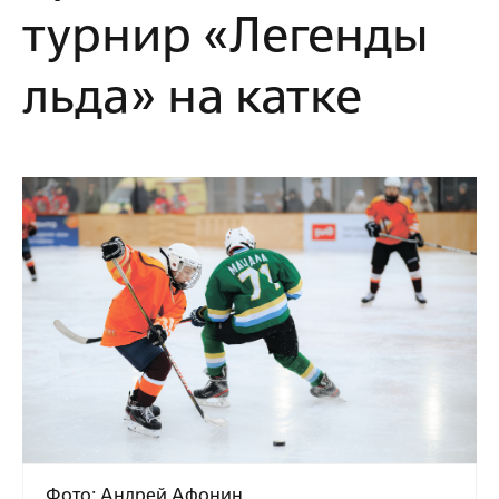
турнир «Легенды
льда» на катке
Фото: Андрей Афонин