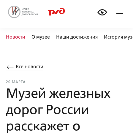
🏟
🚃
📏
🚂
Новости
О музее
Наши достижения
История муз
Все новости
20 МАРТА
Музей железных
дорог России
расскажет о