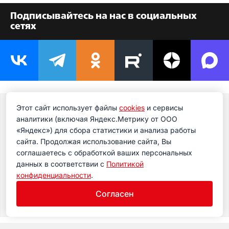
Подписывайтесь на нас в социальных
сетях
Этот сайт использует файлы
cookies
и сервисы
Подпишитесь на новости
аналитики (включая Яндекс.Метрику от ООО
Подпишитесь на рассылку сегодня и узнавайте
«Яндекс») для сбора статистики и анализа работы
первым о самом важном.
сайта. Продолжая использование сайта, Вы
соглашаетесь с обработкой ваших персональных
данных в соответствии с
Политикой
конфиденциальности
.
Согласен