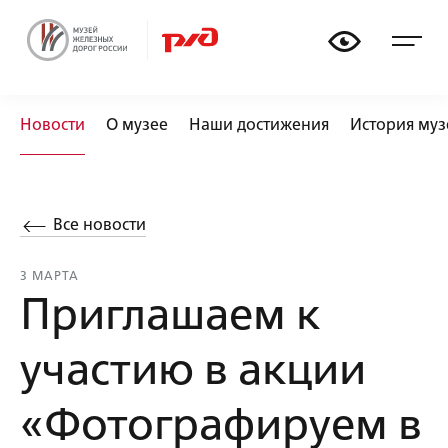
🏟
🚃
📏
🚂
Новости
О музее
Наши достижения
История муз
Все новости
3 МАРТА
Приглашаем к
участию в акции
«Фотографируем в