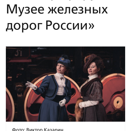
Музее железных
дорог России»
Фото: Виктор Казарин