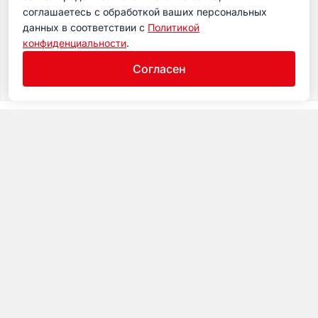
соглашаетесь с обработкой ваших персональных
данных в соответствии с
Политикой
конфиденциальности
.
Согласен
Музей
Посещение
Экспозиция
Календарь
© 2017-2026 Музей железных дорог России