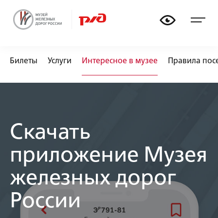
🏟
🚃
📏
🚂
Билеты
Услуги
Интересное в музее
Правила пос
Скачать
приложение Музея
железных дорог
России