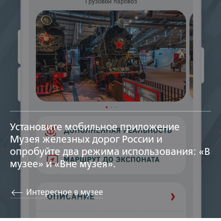
Установите мобильное приложение
Музея железных дорог России и
опробуйте два режима использования: «В
музее» и «Вне музея».
Интересное в музее