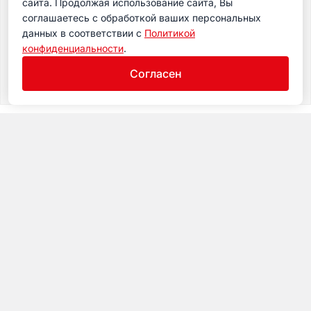
сайта. Продолжая использование сайта, Вы
соглашаетесь с обработкой ваших персональных
данных в соответствии с
Политикой
конфиденциальности
.
Согласен
Музей
Посещение
Экспозиция
Календарь
© 2017-2026 Музей железных дорог России