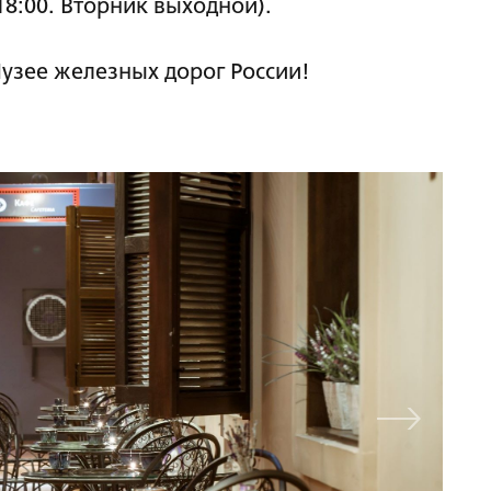
18:00. Вторник выходной).
Музее железных дорог России!