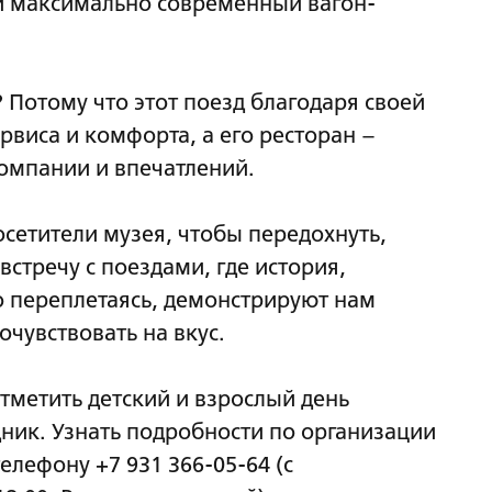
и максимально современный вагон-
Потому что этот поезд благодаря своей
рвиса и комфорта, а его ресторан –
омпании и впечатлений.
осетители музея, чтобы передохнуть,
встречу с поездами, где история,
о переплетаясь, демонстрируют нам
очувствовать на вкус.
тметить детский и взрослый день
ник. Узнать подробности по организации
лефону +7 931 366-05-64 (с