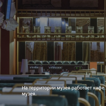
На территории музея работает кафе.
музея.