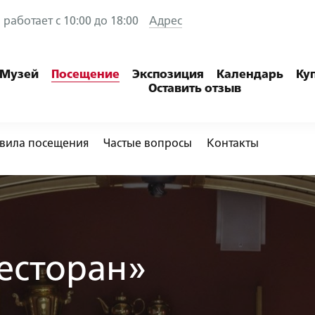
работает с 10:00 до 18:00
Адрес
Музей
Посещение
Экспозиция
Календарь
Ку
Оставить отзыв
вила посещения
Частые вопросы
Контакты
есторан»
+7 (812) 457-23-16
info@rzd-museum.ru