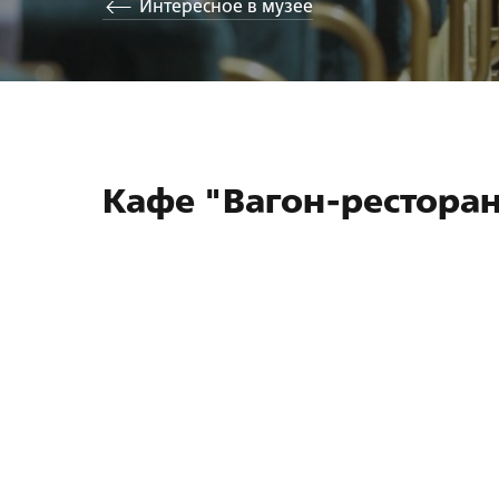
Интересное в музее
Кафе "Вагон-рестора