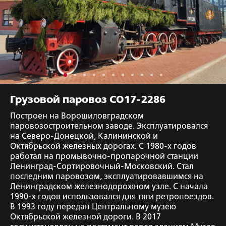
Грузовой паровоз СО17-2286
Построен на Ворошиловградском
паровозостроительном заводе. Эксплуатировался
на Северо-Донецкой, Калининской и
Октябрьской железных дорогах. С 1980-х годов
работал на промывочно-пропарочной станции
Ленинград-Сортировочный-Московский. Стал
последним паровозом, эксплуатировавшимся на
Ленинградском железнодорожном узле. С начала
1990-х годов использовался для тяги ретропоездов.
В 1993 году передан Центральному музею
Октябрьской железной дороги. В 2017