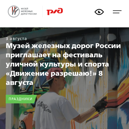
🏟
🚃
📏
🚂
3 августа
Музей железных дорог России
приглашает на фестиваль
уличной культуры и спорта
«Движение разрешаю!» 8
августа
ПРАЗДНИКИ