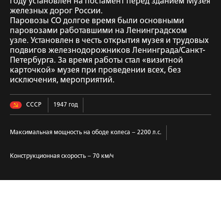
году установлен на постамент перед зданием Музея
железных дорог России.
Паровозы СО долгое время были основными
паровозами работавшими на Ленинградском
узле. Установлен в честь открытия музея и трудовых
подвигов железнодорожников Ленинграда/Санкт-
Петербурга. За время работы стал «визитной
карточкой» музея при проведении всех, без
исключения, мероприятий.
СССР
1947 год
Максимальная мощность на ободе колеса – 2200 л.с.
Конструкционная скорость – 70 км/ч